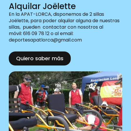
Alquilar Joëlette
En la APAT-LORCA, disponemos de 2 sillas
Joëlette, para poder alquilar alguna de nuestras
sillas, pueden contactar con nosotros al
móvil: 616 09 78 12 o al email:
deportesapatlorca@gmail.com
Quiero saber más