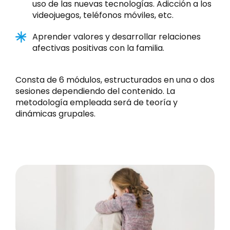
uso de las nuevas tecnologías. Adicción a los
videojuegos, teléfonos móviles, etc.
Aprender valores y desarrollar relaciones
afectivas positivas con la familia.
Consta de 6 módulos, estructurados en una o dos
sesiones dependiendo del contenido. La
metodología empleada será de teoría y
dinámicas grupales.