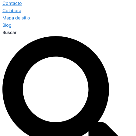
Contacto
Colabora
Mapa de sitio
Blog
Buscar