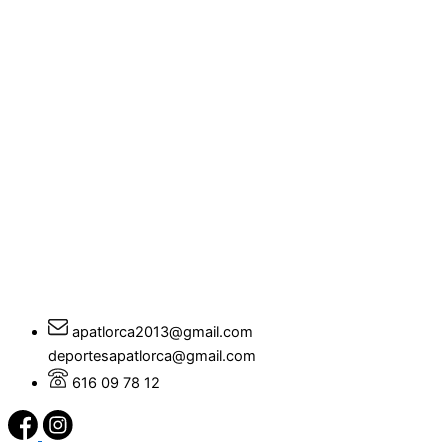
apatlorca2013@gmail.com
deportesapatlorca@gmail.com
616 09 78 12