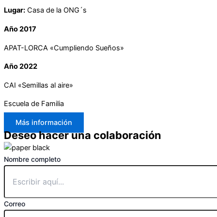
Lugar:
Casa de la ONG´s
Año 2017
APAT-LORCA «Cumpliendo Sueños»
Año 2022
CAI «Semillas al aire»
Escuela de Familia
Más información
Deseo hacer una colaboración
Nombre completo
Correo